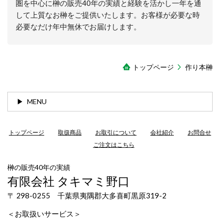
圏を中心に榊の販売40年の実績と経験を活かし一年を通
して上質なお榊をご提供いたします。お客様が必要な時
必要なだけ年中無休でお届けします。
トップページ
作り本榊
MENU
トップページ
取扱商品
お取引について
会社紹介
お問合せ
ご注文はこちら
榊の販売40年の実績
有限会社 タキマミ野口
〒 298-0255 千葉県夷隅郡大多喜町黒原319-2
＜お取扱いサービス＞