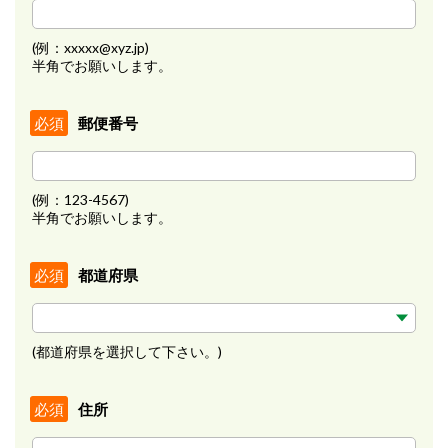
(例：xxxxx@xyz.jp)
半角でお願いします。
郵便番号
必須
(例：123-4567)
半角でお願いします。
都道府県
必須
(都道府県を選択して下さい。)
住所
必須