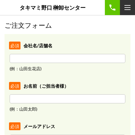
タキマミ野口 榊卸センター
ご注文フォーム
会社名/店舗名
必須
(例：山田生花店)
お名前（ご担当者様）
必須
(例：山田太郎)
メールアドレス
必須