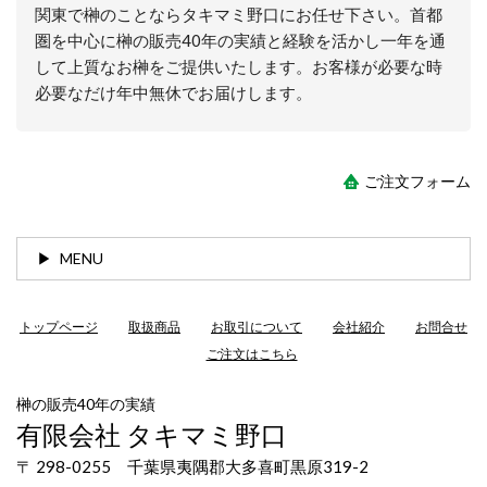
関東で榊のことならタキマミ野口にお任せ下さい。首都
圏を中心に榊の販売40年の実績と経験を活かし一年を通
して上質なお榊をご提供いたします。お客様が必要な時
必要なだけ年中無休でお届けします。
ご注文フォーム
MENU
トップページ
取扱商品
お取引について
会社紹介
お問合せ
ご注文はこちら
榊の販売40年の実績
有限会社 タキマミ野口
〒 298-0255 千葉県夷隅郡大多喜町黒原319-2