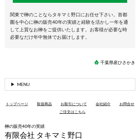
関東で榊のことならタキマミ野口にお任せ下さい。首都
圏を中心に榊の販売40年の実績と経験を活かし一年を通
して上質なお榊をご提供いたします。お客様が必要な時
必要なだけ年中無休でお届けします。
千葉県産ひさかき
MENU
トップページ
取扱商品
お取引について
会社紹介
お問合せ
ご注文はこちら
榊の販売40年の実績
有限会社 タキマミ野口