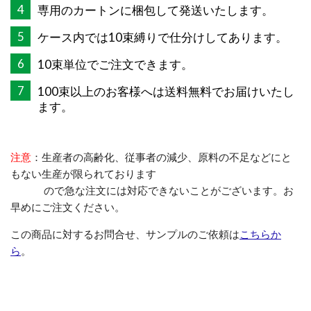
4
専用のカートンに梱包して発送いたします。
5
ケース内では10束縛りで仕分けしてあります。
6
10束単位でご注文できます。
7
100束以上のお客様へは送料無料でお届けいたし
ます。
注意
：生産者の高齢化、従事者の減少、原料の不足などにと
もない生産が限られております
ので急な注文には対応できないことがございます。お
早めにご注文ください。
この商品に対するお問合せ、サンプルのご依頼は
こちらか
ら
。