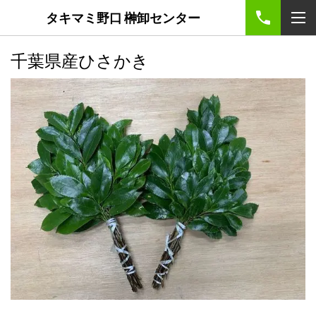
タキマミ野口 榊卸センター
千葉県産ひさかき