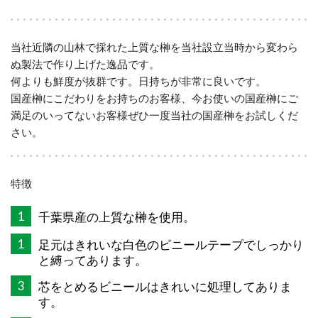
当社近隣の山林で採れた上質な榊を当社設立当時から変わら
ぬ製法で作り上げた逸品です。
何よりも鮮度が抜群です。日持ちが非常に良いです。
国産榊にこだわりをお持ちのお客様、今お使いの国産榊にご
満足のいってないお客様ぜひ一度当社の国産榊をお試しくだ
さい。
特徴
1
千葉県産の上質な榊を使用。
1
足元はきれいな白色のビニールテープでしっかり
と縛ってあります。
3
芯をとめるビニールはきれいに処理してありま
す。